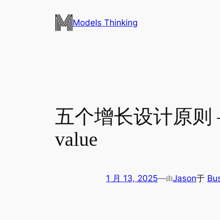
跳
至
Models Thinking
内
容
五个增长设计原则 – 5 grow
value
1 月 13, 2025
—
Jason
于
Bu
由