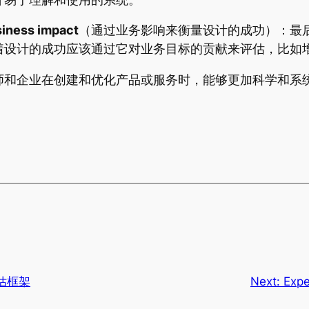
siness impact
（通过业务影响来衡量设计的成功）：最
着设计的成功应该通过它对业务目标的贡献来评估，比如
师和企业在创建和优化产品或服务时，能够更加科学和系
估框架
Next:
Exp