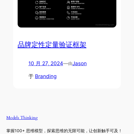
品牌定性定量验证框架
10 月 27, 2024
—
Jason
由
于
Branding
Models Thinking
掌握100+ 思维模型，探索思维的无限可能，让创新触手可及！