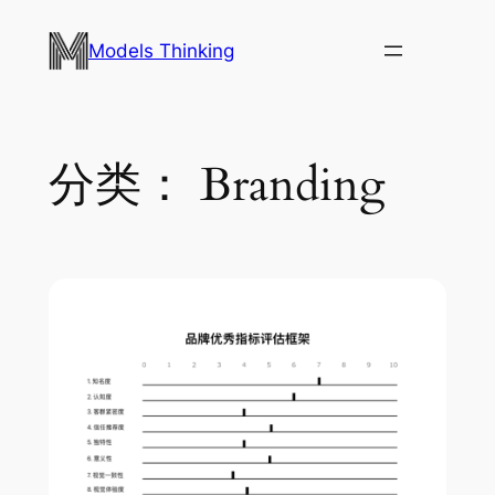
跳
至
Models Thinking
内
容
分类：
Branding