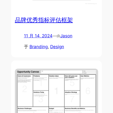
品牌优秀指标评估框架
11 月 14, 2024
—
Jason
由
于
Branding
, 
Design