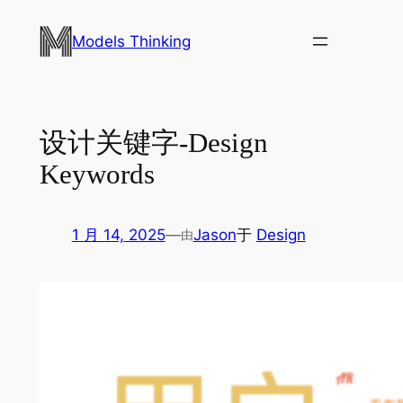
跳
至
Models Thinking
内
容
设计关键字-Design
Keywords
1 月 14, 2025
—
Jason
于
Design
由