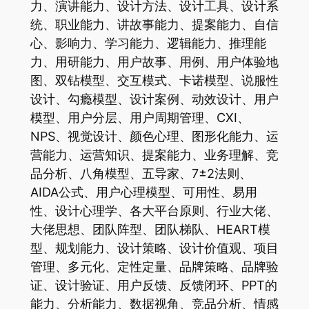
力、演讲能力、设计方法、设计工具、设计系
统、职业能力、讲故事能力、提案能力、自信
心、影响力、学习能力、逻辑能力、推理能
力、用研能力、用户故事、用例、用户体验地
图、双钻模型、交互模式、卡诺模型、说服性
设计、勾瘾模型、设计案例、动效设计、用户
模型、用户分层、用户周期管理、CXI、
NPS、视觉设计、颜色心理、图形化能力、运
营能力、运营知识、提案能力、业务理解、竞
品分析、八角模型、五导家、7±2法则、
AIDA公式、用户心理模型、可用性、易用
性、设计心理学、各大平台原则、行业大佬、
大佬思想、团队阵型、团队梯队、HEART模
型、规划能力、设计策略、设计价值观、项目
管理、多元化、定性定量、品牌策略、品牌验
证、设计验证、用户反馈、反馈闭环、PPT的
能力、分析能力、数据视角、竞品分析、情感