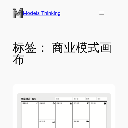
跳
至
Models Thinking
内
容
标签：
商业模式画
布