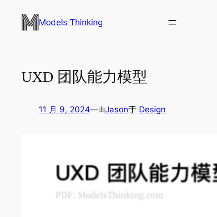
跳
至
Models Thinking
内
容
UXD 团队能力模型
11 月 9, 2024
—
Jason
于
Design
由